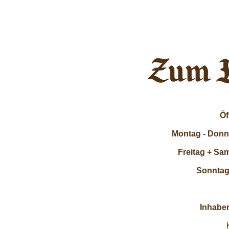
Öf
Montag - Donn
Freitag + Sa
Sonntag
Inhaber